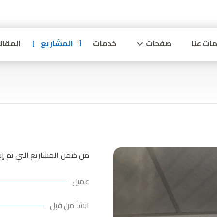
ات عنا
صفحات
خدمات
المشاريع
المقال
من ضمن المشاريع التي تم إنجا
عميل
انشأ من قبل