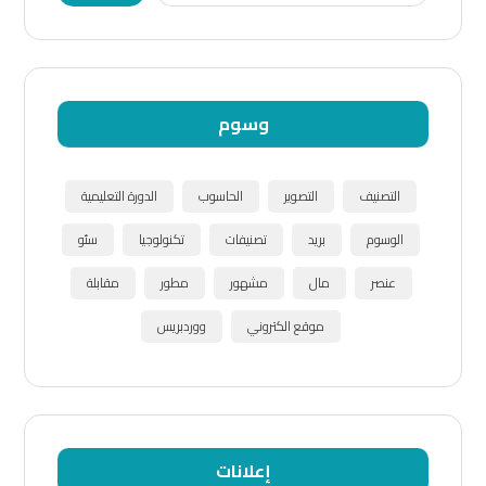
وسوم
التصنيف
التصوير
الحاسوب
الدورة التعليمية
الوسوم
بريد
تصنيفات
تكنولوجيا
سئو
عنصر
مال
مشهور
مطور
مقابلة
موقع الكتروني
ووردبريس
إعلانات