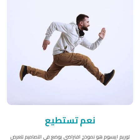
نعم تستطيع
لوريم ايبسوم هو نموذج افتراضي يوضع في التصاميم لتعرض