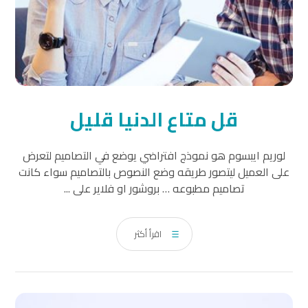
قل متاع الدنيا قليل
لوريم ايبسوم هو نموذج افتراضي يوضع في التصاميم لتعرض
على العميل ليتصور طريقه وضع النصوص بالتصاميم سواء كانت
تصاميم مطبوعه … بروشور او فلاير على ...
اقرأ أكثر