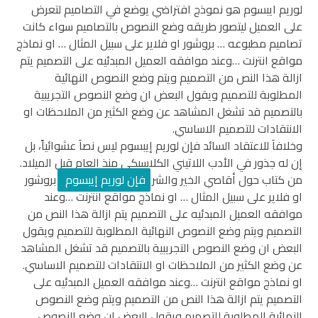
لوريم ايبسوم هو نموذج افتراضي يوضع في التصاميم لتعرض
على العميل ليتصور طريقه وضع النصوص بالتصاميم سواء كانت
تصاميم مطبوعه … بروشور او فلاير على سبيل المثال … او نماذج
مواقع انترنت …وعند موافقه العميل المبدئيه على التصميم يتم
ازالة هذا النص من التصميم ويتم وضع النصوص النهائية
المطلوبة للتصميم ويقول البعض ان وضع النصوص التجريبية
بالتصميم قد تشغل المشاهد عن وضع الكثير من الملاحظات او
الانتقادات للتصميم الاساسي.
وخلافاَ للاعتقاد السائد فإن لوريم إيبسوم ليس نصاَ عشوائياً، بل
إن له جذور في الأدب اللاتيني الكلاسيكي منذ العام قبل الميلاد.
من كتاب حول أقاصي الخير والشر
فإن لوريم إيبسوم
بروشور
او فلاير على سبيل المثال … او نماذج مواقع انترنت …وعند
موافقه العميل المبدئيه على التصميم يتم ازالة هذا النص من
التصميم ويتم وضع النصوص النهائية المطلوبة للتصميم ويقول
البعض ان وضع النصوص التجريبية بالتصميم قد تشغل المشاهد
عن وضع الكثير من الملاحظات او الانتقادات للتصميم الاساسي.
او نماذج مواقع انترنت …وعند موافقه العميل المبدئيه على
التصميم يتم ازالة هذا النص من التصميم ويتم وضع النصوص
النهائية المطلوبة للتصميم ويقول البعض ان وضع النصوص