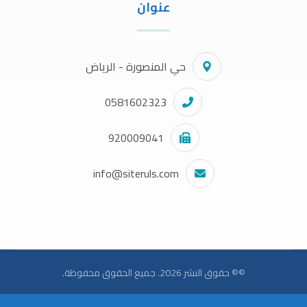
عنوان
حي المنصورة - الرياض
0581602323
920009041
info@siteruls.com
©© حقوق النشر 2026. جميع الحقوق محفوظة.