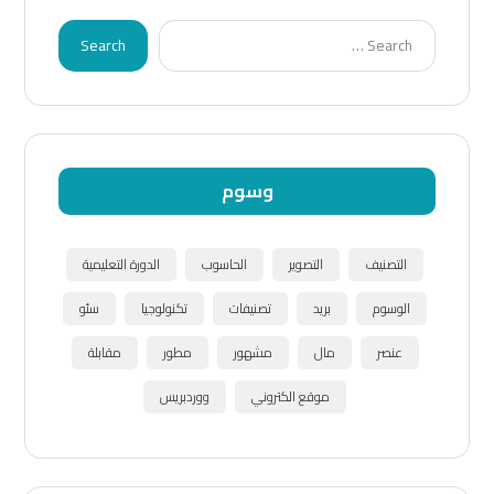
Search
وسوم
التصنيف
التصوير
الحاسوب
الدورة التعليمية
الوسوم
بريد
تصنيفات
تكنولوجيا
سئو
عنصر
مال
مشهور
مطور
مقابلة
موقع الكتروني
ووردبريس