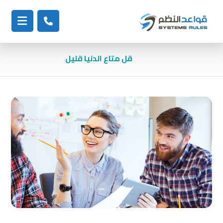
قل متاع الدنيا قليل