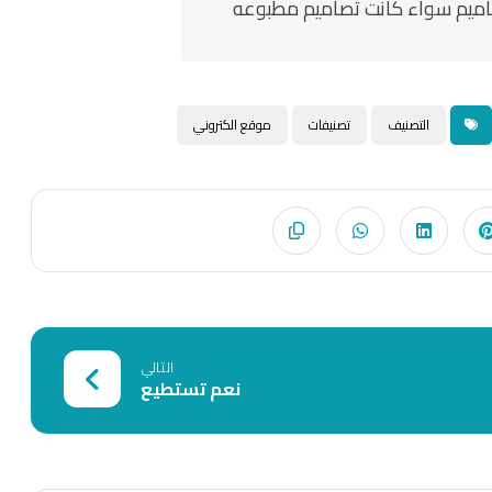
اميم سواء كانت تصاميم مطبوعه
التصنيف
تصنيفات
موقع الكتروني
التالي
نعم تستطيع