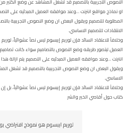
النصوص التجريبية بالتصميم قد تشغل المشاهد عن وضع الكثير من ا
او نماذج مواقع انترنت …وعند موافقه العميل المبدئيه على التصم
المطلوبة للتصميم ويقول البعض ان وضع النصوص التجريبية بالتص
الانتقادات للتصميم الاساسي.
وخلافاَ للاعتقاد السائد فإن لوريم إيبسوم ليس نصاَ عشوائياً، لو
العميل ليتصور طريقه وضع النصوص بالتصاميم سواء كانت تصاميم م
انترنت …وعند موافقه العميل المبدئيه على التصميم يتم ازالة هذ
ويقول البعض ان وضع النصوص التجريبية بالتصميم قد تشغل المشاه
الاساسي.
وخلافاَ للاعتقاد السائد فإن لوريم إيبسوم ليس نصاَ عشوائياً، بل إن
كتاب حول أقاصي الخير والشر
لوريم ايبسوم هو نموذج افتراضي يو