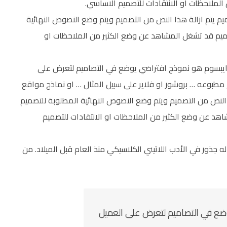
لملاحظات او الانتقادات للتصميم الاساسي.
يم يتم ازالة هذا النص من التصميم ويتم وضع النصوص النهائية
ميم قد تشغل المشاهد عن وضع الكثير من الملاحظات او
ريم ايبسوم هو نموذج افتراضي يوضع في التصاميم لتعرض على
طبوعه … بروشور او فلاير على سبيل المثال … او نماذج مواقع
ا النص من التصميم ويتم وضع النصوص النهائية المطلوبة للتصميم
د عن وضع الكثير من الملاحظات او الانتقادات للتصميم
 له جذور في الأدب اللاتيني الكلاسيكي منذ العام قبل الميلاد. من
ضع في التصاميم لتعرض على العميل