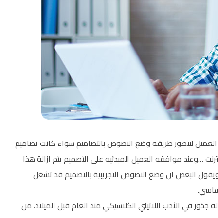
العميل ليتصور طريقه وضع النصوص بالتصاميم سواء كانت تصاميم
رنت …وعند موافقه العميل المبدئيه على التصميم يتم ازالة هذا
ويقول البعض ان وضع النصوص التجريبية بالتصميم قد تشغل
ساسي.
 له جذور في الأدب اللاتيني الكلاسيكي منذ العام قبل الميلاد. من