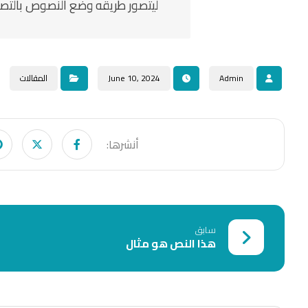
ليتصور طريقه وضع النصوص بالتص
Admin
June 10, 2024
المقالات
سابق
هذا النص هو مثال