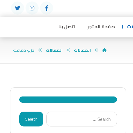
ات
صفحة المتجر
اتصل بنا
المقالات
المقالات
درب دماغك
Search