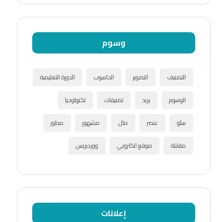
وسوم
التصنيف
التصوير
الحاسوب
الدورة التعليمية
الوسوم
بريد
تصنيفات
تكنولوجيا
سئو
عنصر
مال
مشهور
مطور
مقابلة
موقع الكتروني
ووردبريس
إعلانات