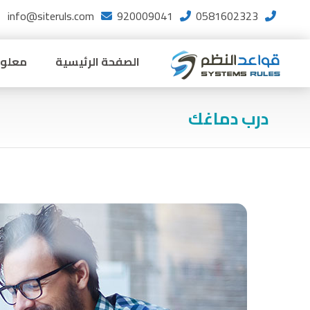
info@siteruls.com
920009041
0581602323
الصفحة الرئيسية
معلوم
درب دماغك