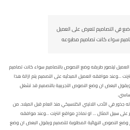
ضع في التصاميم لتعرض على العميل
اميم سواء كانت تصاميم مطبوعه
العميل ليتصور طريقه وضع النصوص بالتصاميم سواء كانت تصاميم
رنت …وعند موافقه العميل المبدئيه على التصميم يتم ازالة هذا
ويقول البعض ان وضع النصوص التجريبية بالتصميم قد تشغل
ساسي.
 له جذور في الأدب اللاتيني الكلاسيكي منذ العام قبل الميلاد. من
ر على سبيل المثال … او نماذج مواقع انترنت …وعند موافقه
تم وضع النصوص النهائية المطلوبة للتصميم ويقول البعض ان وضع