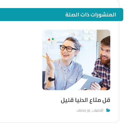
المنشورات ذات الصلة
قل متاع الدنيا قليل
التصنيف
,
غير مصنف