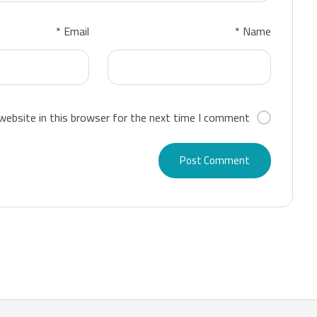
*
Email
*
Name
ebsite in this browser for the next time I comment.
Post Comment