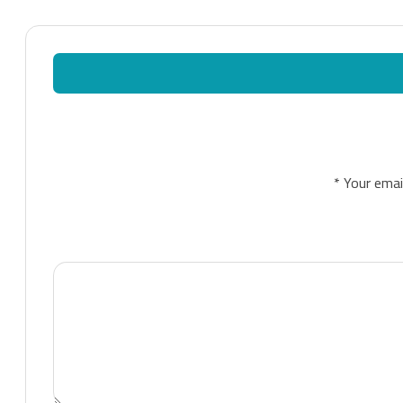
*
Your email